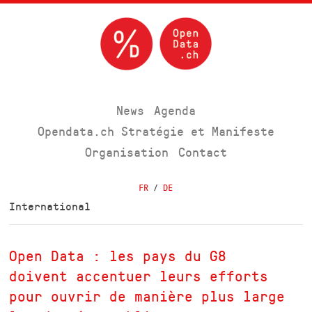
News
Agenda
Opendata.ch Stratégie et Manifeste
Organisation
Contact
FR
/
DE
International
Open Data : les pays du G8
doivent accentuer leurs efforts
pour ouvrir de manière plus large