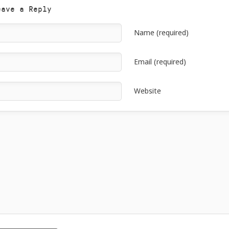
eave a Reply
Name (required)
Email (required)
Website