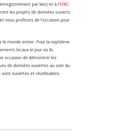
enregistrement par lien) et à l’
IFRC
heront les projets de données ouverts
 et nous profitons de l’occasion pour
 le monde entier. Pour la septième
ements locaux le jour où ils
une occasion de démontrer les
ques de données ouvertes au sein du
 sont ouvertes et réutilisables.