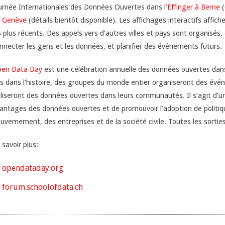
urnée Internationales des Données Ouvertes dans l’
Effinger à Berne
(
 Genève
(détails bientôt disponible). Les affichages interactifs affic
s plus récents. Des appels vers d’autres villes et pays sont organisés,
nnecter les gens et les données, et planifier des événements futurs.
en Data Day
est une célébration annuelle des données ouvertes dans
is dans l’histoire, des groupes du monde entier organiseront des évén
iliseront des données ouvertes dans leurs communautés. Il s’agit d’
antages des données ouvertes et de promouvoir l’adoption de politi
uvernement, des entreprises et de la société civile. Toutes les sorties
 savoir plus:
opendataday.org
forum.schoolofdata.ch