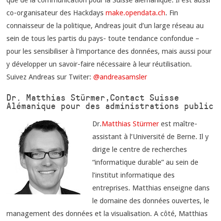
co-organisateur des Hackdays
make.opendata.ch
. Fin
connaisseur de la politique, Andreas jouit d’un large réseau au
sein de tous les partis du pays- toute tendance confondue –
pour les sensibiliser à l’importance des données, mais aussi pour
y développer un savoir-faire nécessaire à leur réutilisation.
Suivez Andreas sur Twiter:
@andreasamsler
Dr. Matthias Stürmer, Contact Suisse
Alémanique pour des administrations public
Dr.
Matthias Stürmer
est maître-
assistant à l’Université de Berne. Il y
dirige le centre de recherches
“informatique durable” au sein de
l’institut informatique des
entreprises. Matthias enseigne dans
le domaine des données ouvertes, le
management des données et la visualisation. A côté, Matthias