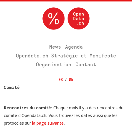
News
Agenda
Opendata.ch Stratégie et Manifeste
Organisation
Contact
FR
/
DE
Comité
Rencontres du comité
: Chaque mois il y a des rencontres du
comité d’Opendata.ch. Vous trouvez les dates aussi que les
protocoles sur
la page suivante
.