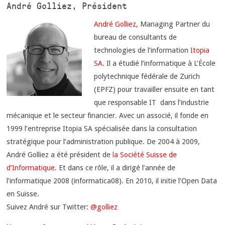
André Golliez, Président
André Golliez
, Managing Partner du
bureau de consultants de
technologies de l’information
Itopia
SA
. Il a étudié l’informatique à L’École
polytechnique fédérale de Zurich
(EPFZ) pour travailler ensuite en tant
que responsable IT dans l’industrie
mécanique et le secteur financier. Avec un associé, il fonde en
1999 l’entreprise Itopia SA spécialisée dans la consultation
stratégique pour l’administration publique. De 2004 à 2009,
André Golliez a été président de
la Société Suisse de
d’Informatique
. Et dans ce rôle, il a dirigé l’année de
l’informatique 2008 (informatica08). En 2010, il initie l’Open Data
en Suisse.
Suivez André sur Twitter:
@golliez