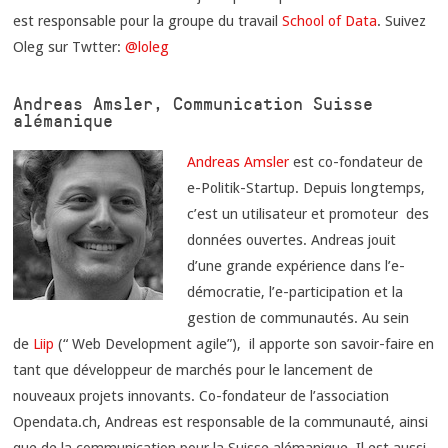
est responsable pour la groupe du travail
School of Data
. Suivez
Oleg sur Twtter:
@loleg
Andreas Amsler, Communication Suisse
alémanique
Andreas Amsler
est co-fondateur de
e-Politik-Startup. Depuis longtemps,
c’est un utilisateur et promoteur des
données ouvertes. Andreas jouit
d’une grande expérience dans l’e-
démocratie, l’e-participation et la
gestion de communautés. Au sein
de
Liip
(“ Web Development agile”), il apporte son savoir-faire en
tant que développeur de marchés pour le lancement de
nouveaux projets innovants. Co-fondateur de l’association
Opendata.ch, Andreas est responsable de la communauté, ainsi
que de la communication pour la Suisse alémanique. Il est aussi