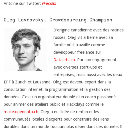
Antoine sur Twitter:
@ecolix
Oleg Lavrovsky, Crowdsourcing Champion
D’origine canadienne avec des racines
russes, Oleg vit à Berne avec sa
famille où il travaille comme
développeur freelance sur
Datalets.ch
. Par son engagement
avec diverses start-ups et
entreprises, mais aussi avec les deux
EPF à Zurich et Lausanne, Oleg est devenu expert dans la
consultation internet, la programmation et la gestion des
données. C’est un organisateur doublé d’un coach passionné
pour animer des ateliers public et Hackdays comme le
make.opendata.ch
. Oleg a eu l’idée de renforcer les
communautés locales d’experts pour construire des liens
durables dans un monde toujours plus dépendant des donnée. Il