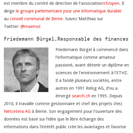
est membre du comité de direction de l’association
/ch/open
. Il
dirige
le groupe parlementaire pour une informatique durable
au
conseil communal de Berne
. Suivez Matthias sur
Twitter:
@
maemst
Friedemann Bürgel, Responsable des finances
Friedemann Bürgel à commencé dans
l’informatique comme amateur
passioné, avant détenir un diplôme en
sciences de l’environnement à l’ETHZ.
Il a fondé plusieurs sociétés, entre
autres en 1991 Relog AG, d’ou a
émergé
search.ch
en 1995. Depuis
2010, il travaille comme gestionnaire et chef des projets chez
Netcetera AG
à Berne. Son engagement pour l’ouverture des
données est basé sur l’idée que le libre échange des
informations dans l’intérêt public crée les avantages et favorise