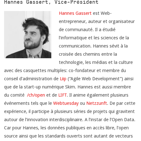
Hannes Gassert, Vice-Président
Hannes Gassert
est Web-
entrepreneur, auteur et organisateur
de communauté. Il a étudié
l’informatique et les sciences de la
communication. Hannes sévit à la
croisée des chemins entre la
technologie, les médias et la culture
avec des casquettes multiples: co-fondateur et membre du
conseil d’administration de
Liip
(“Agile Web Development”) ainsi
que de la start-up numérique Skim. Hannes est aussi membre
du comité
/ch/open
et de
LIFT
. Il anime également plusieurs
événements tels que le
Webtuesday
ou
Netzzunft
. De par cette
expérience, il participe à plusieurs séries de projets qui gravitent
autour de l’innovation interdisciplinaire. A l’instar de l’Open Data.
Car pour Hannes, les données publiques en accès libre, l’open
source ainsi que les standards ouverts sont autant de vecteurs