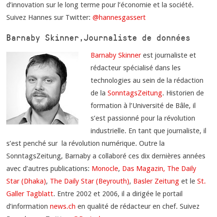
d’innovation sur le long terme pour l’économie et la société.
Suivez Hannes sur Twitter:
@hannesgassert
Barnaby Skinner, Journaliste de données
Barnaby Skinner
est journaliste et
rédacteur spécialisé dans les
technologies au sein de la rédaction
de la
SonntagsZeitung
. Historien de
formation à l’Université de Bâle, il
s’est passionné pour la révolution
industrielle. En tant que journaliste, il
s’est penché sur la révolution numérique. Outre la
SonntagsZeitung, Barnaby a collaboré ces dix dernières années
avec d’autres publications:
Monocle
,
Das Magazin,
The Daily
Star (Dhaka)
,
The Daily Star (Beyrouth)
,
Basler Zeitung
et le
St.
Galler Tagblatt
. Entre 2002 et 2006, il a dirigée le portail
d’information
news.ch
en qualité de rédacteur en chef. Suivez